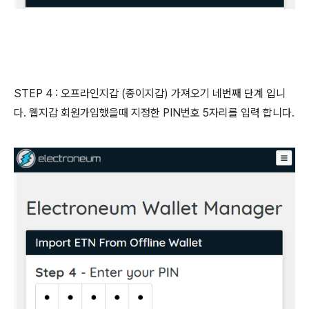
STEP 4 : 오프라인지갑 (종이지갑) 가져오기 네번째 단계 입니
다. 웹지갑 회원가입했을때 지정한 PIN번호 5자리를 입력 합니다.