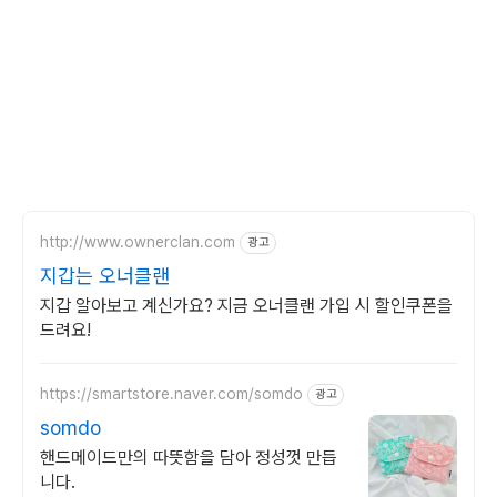
http://www.ownerclan.com
광고
지갑는 오너클랜
지갑 알아보고 계신가요? 지금 오너클랜 가입 시 할인쿠폰을
드려요!
https://smartstore.naver.com/somdo
광고
somdo
핸드메이드만의 따뜻함을 담아 정성껏 만듭
니다.