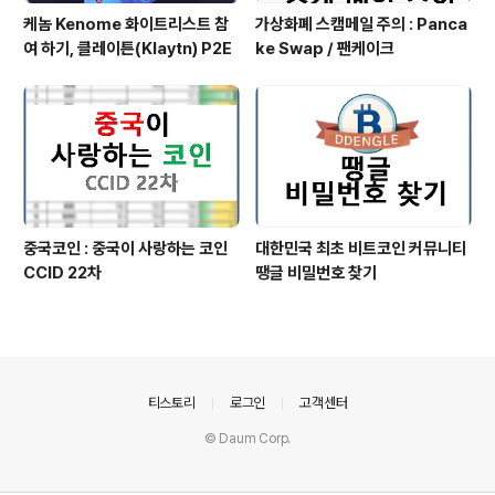
케놈 Kenome 화이트리스트 참
가상화폐 스캠메일 주의 : Panca
여 하기, 클레이튼(Klaytn) P2E
ke Swap / 팬케이크
중국코인 : 중국이 사랑하는 코인
대한민국 최초 비트코인 커뮤니티
CCID 22차
땡글 비밀번호 찾기
의안내
티스토리
로그인
고객센터
© Daum Corp.