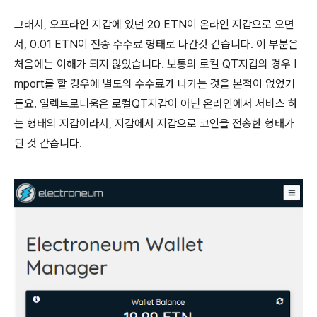
그래서, 오프라인 지갑에 있던 20 ETN이 온라인 지갑으로 오면
서, 0.01 ETN이 전송 수수료 형태로 나간것 같습니다. 이 부분은
처음에는 이해가 되지 않았습니다. 보통의 로컬 QT지갑의 경우 I
mport를 할 경우에 별도의 수수료가 나가는 것을 본적이 없었거
든요. 일렉트로니움은 로컬QT지갑이 아닌 온라인에서 서비스 하
는 형태의 지갑이라서, 지갑에서 지갑으로 코인을 전송한 형태가
된 것 같습니다.