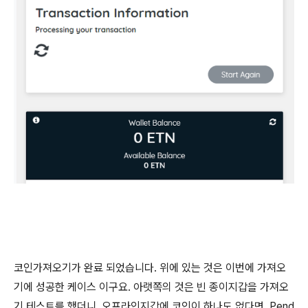
코인가져오기가 완료 되었습니다. 위에 있는 것은 이번에 가져오
기에 성공한 케이스 이구요. 아랫쪽의 것은 빈 종이지갑을 가져오
기 테스트를 했더니, 오프라인지갑에 코인이 하나도 없다면, Pend