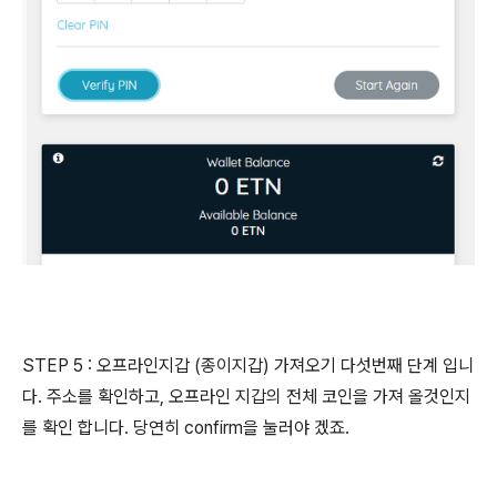
STEP 5 : 오프라인지갑 (종이지갑) 가져오기 다섯번째 단계 입니
다. 주소를 확인하고, 오프라인 지갑의 전체 코인을 가져 올것인지
를 확인 합니다. 당연히 confirm을 눌러야 겠죠.