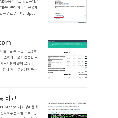
IDIA용이 따로 있었는데, 이
때문에 편리 합니다. 운영체
는 경로 입니다. https://gi
 받습니다. 이전에, nvidia 버전의
com
에 들어갈 수 있는 코인중에
 코인이기 때문에 선점한 효
, 채굴자들이 많이 있습니다.
 될때, 채굴 생산성이 높은
에는 우리가 잘 아는 모네로
o 공식 사이트에 방문을 해보았
성능 비교
PU Miner에 대해 정리를 하
 향상시켜주는 채굴 프로그램