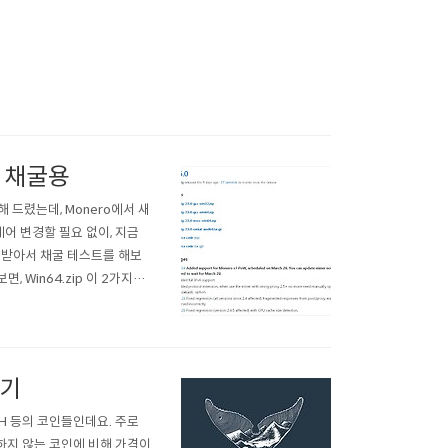
W 채굴용
해 드렸는데, Monero에서 새
웨어 변경할 필요 없이, 지금
드 받아서 채굴 테스트를 해보
 보면, Win64.zip 이 2가지가
제경우는 msvc 를 사용 했을
하기
SH 등의 코인들인데요. 주로
하지 않는 코인에 비해 가격이