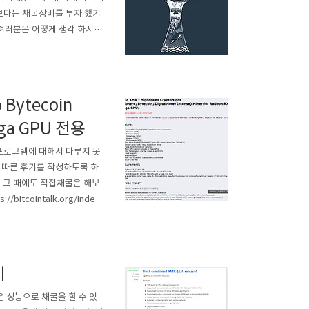
보다는 채굴장비를 투자 했기
 여러분은 어떻게 생각 하시나
아서 채굴 하는 방법을 간단히
에서 수수료가 0%인 풀이 하나
Bytecoin
ega GPU 전용
굴프로그램에 대해서 다루지 못
 따른 후기를 작성하도록 하
다. 그 때에도 직접채굴은 해보
tcointalk.org/index.
yptoNote based currencie
시
 놓은 성능으로 채굴을 할 수 있