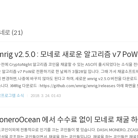
네로 (21)
mrig v2.5.0 : 모네로 새로운 알고리즘 v7 Po
전에 CryptoNight 알고리즘 코인을 채굴할 수 있는 ASCI이 출시되었다는 소식을 전
 알고리즘 v7 PoW로 전환하기로 한 날짜가 3월28일 입니다. 그때 가서 채굴소프트
 변경하면, 나중에 바꾸지 않아도 된다고 하여, 새로운 xmrig v2.5.0 버전을 다운로
다. XMRig 다운로드 : https://github.com/xmrig/xmrig/releases 아래 화면을
니다. gcc버전과 msvc 버전 두가지 인데요. 컴파일을 어떻게 했느냐의 차이 입니다. 
굴프로그램 소식
2018. 3. 24. 01:43
 성능의 약간 더 나왔습니다. 다운로드 받은 xmrig-2...
oneroOcean 에서 수수료 없이 모네로 채굴 
코인이외에 전통적으로 인기를 끄는 코인들이 몇 있습니다. DASH, MONERO, ZCA
성을 강조하는 코인들이면서, 채굴을 하는 코인들입니다. 채굴을 하는 코인들은 채굴