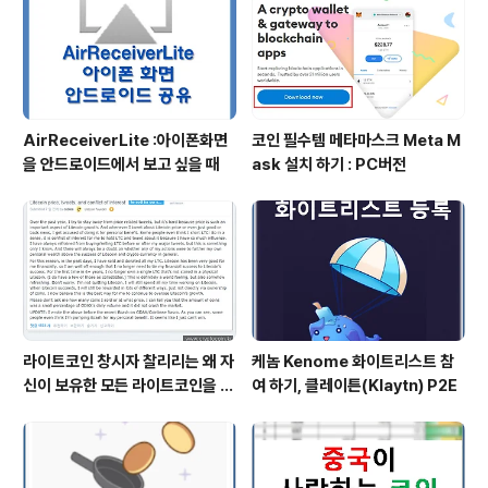
AirReceiverLite :아이폰화면
코인 필수템 메타마스크 Meta M
을 안드로이드에서 보고 싶을 때
ask 설치 하기 : PC버전
라이트코인 창시자 찰리리는 왜 자
케놈 Kenome 화이트리스트 참
신이 보유한 모든 라이트코인을 처
여 하기, 클레이튼(Klaytn) P2E
분해야 했나?