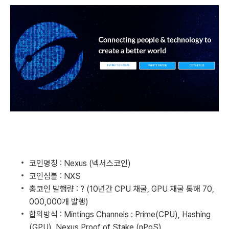
코인명칭 : Nexus (넥서스코인)
코인심볼 : NXS
총코인 발행량 : ? (10년간 CPU 채굴, GPU 채굴 통해 70,
000,000개 발행)
합의방식 : Mintings Channels : Prime(CPU), Hashing
(GPU), Nexus Proof of Stake (nPoS)