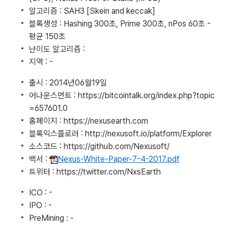
알고리즘 : SAH3 [Skein and keccak]
블록생성 : Hashing 300초, Prime 300초, nPos 60초 -
평균 150초
난이도 알고리즘 :
지역 : -
출시 : 2014년06월19일
어나운스먼트 : https://bitcointalk.org/index.php?topic
=657601.0
홈페이지 : https://nexusearth.com
블록익스플로러 : http://nexusoft.io/platform/Explorer
소스코드 : https://github.com/Nexusoft/
백서 :
Nexus-White-Paper-7-4-2017.pdf
트위터 : https://twitter.com/NxsEarth
ICO : -
IPO : -
PreMining : -