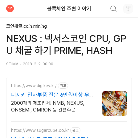
검색하기
블록체인 주변 이야기
티스토리
코인채굴 coin mining
NEXUS : 넥서스코인 CPU, GP
U 채굴 하기 PRIME, HASH
STIMA
2018. 2. 2. 00:00
https://www.digikey.kr/
광고
디지키 전자부품 전문 6만원이상 무료
배송,당일발송
2000개의 제조업체! NMB, NEXUS,
ONSEMI, OMRON 등 간편주문
https://www.sugarcube.co.kr
광고