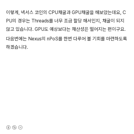
이렇게, 넥서스 코인의 CPU채굴과 GPU채굴을 해보았는데요, C
PU의 경우는 Threads를 너무 조금 할당 해서인지, 채굴이 되지
않고 있습니다. GPU도 예상보다는 채산성은 떨어지는 편이구요.
다음번에는 Nexus의 nPoS를 한번 다루어 볼 기회를 마련하도록
하겠습니다.
(새창열림)