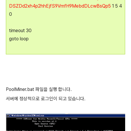
DSZDd2xh4p2hhEjfS9VmfH9MebdDLcwBsQp5
1 5 4
0
timeout 30
goto loop
PoolMiner.bat 파일을 실행 합니다.
서버에 정상적으로 로그인이 되고 있습니다.