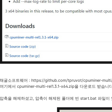
채굴소프트웨어 : https://github.com/tpruvot/cpuminer-multi/
여기에서 cpuminer-multi-rel1.3.1-x64.zip을 다운로드 받습니다
압축을 해제하셨고, 압축이 해제된 폴더에 빈 start.bat 파일