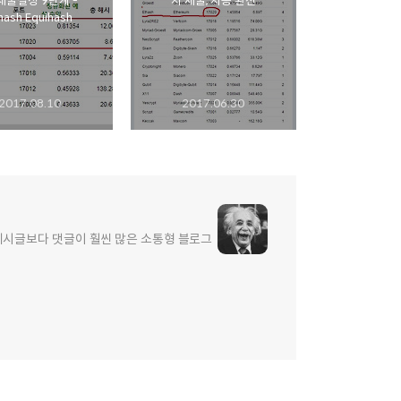
채굴설정 9단계 -
치 채굴, 자동 환전
hash Equihash
2017.08.10
2017.06.30
게시글보다 댓글이 훨씬 많은 소통형 블로그