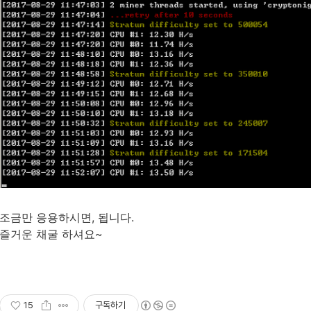
조금만 응용하시면, 됩니다.
즐거운 채굴 하셔요~
15
구독하기