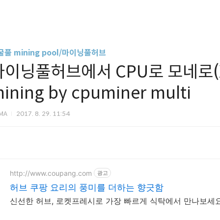
굴풀 mining pool/마이닝풀허브
마이닝풀허브에서 CPU로 모네로(XM
ining by cpuminer multi
IMA
2017. 8. 29. 11:54
http://www.coupang.com
광고
허브 쿠팡 요리의 풍미를 더하는 향긋함
신선한 허브, 로켓프레시로 가장 빠르게 식탁에서 만나보세요