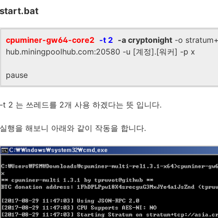
start.bat
cpuminer-gw64-core2
-t 2
-a cryptonight
-o stratum+t
hub.miningpoolhub.com:20580 -u [계정].[워커] -p x
pause
-t 2 는 쓰레드를 2개 사용 하겠다는 뜻 입니다.
실행을 해보니 아래와 같이 작동을 합니다.