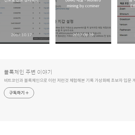
전으로 잔고 정리하기
(XMR) 채굴 - Monero
즘 
mining by ccminer
Et
2017.10.17
2017.08.29
블록체인 주변 이야기
비트코인과 블록체인으로 이런 저런것 체험해본 기록 가상화폐 초보자 입문 
구독하기