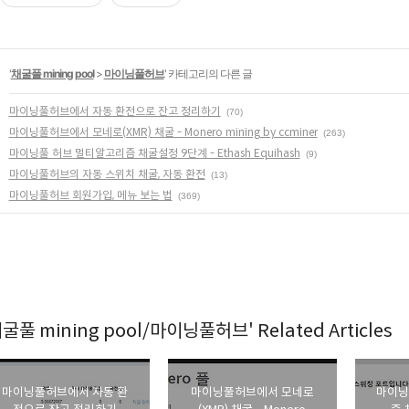
'
채굴풀 mining pool
>
마이닝풀허브
' 카테고리의 다른 글
마이닝풀허브에서 자동 환전으로 잔고 정리하기
(70)
마이닝풀허브에서 모네로(XMR) 채굴 - Monero mining by ccminer
(263)
마이닝풀 허브 멀티알고리즘 채굴설정 9단계 - Ethash Equihash
(9)
마이닝풀허브의 자동 스위치 채굴, 자동 환전
(13)
마이닝풀허브 회원가입, 메뉴 보는 법
(369)
채굴풀 mining pool/마이닝풀허브' Related Articles
마이닝풀허브에서 자동 환
마이닝풀허브에서 모네로
마이닝