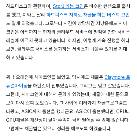
하드디스크와 관련하여,
StorJ 라는 코인
은 비슷한 컨셉으로 출시
를 했고, 이와는 달리
하드디스크 자체로 채굴을 하는 버스트 코인
도 알게 되었습니다. 그로부터 시간이 상당시간 지났음에도 시아
코인은 아직까지는 현재의 클라우드 서비스에 필적할 만한 서비스
레벨에 이르지 못하고 있습니다. 하지만, 이렇게 계속 진행을 하다
보면, 클라우드 서비스를 능가하는 서비스가 나올수 있기를 기대
하고 있습니다.
워낙 오래전에 시아코인을 보았고, 당시에도 채굴은
Claymore 로
듀얼마이닝
을 하던것이 전부였습니다. 그리고는 잊고 살았습니다.
그런데, 시아코인에 대해서 문의가 있었는데, 채굴에 대한 문의로
보여 다시 살펴 보았습니다. 그 사이에 여러가지 채굴프로그램도
나왔고, ASIC까지 출현을 했더군요. ASIC이 출현했다면, CPU나
GPU채굴은 채산성이 낮아 수익이 극히 떨어질 수 밖에 없습니다.
그럼에도 채굴법은 있으니 정리를 해보도록 하겠습니다.