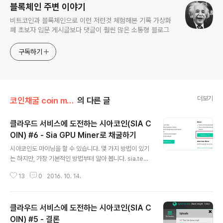
블록체인 주변 이야기
비트코인과 블록체인으로 이런 저런것 체험해본 기록 가상화
폐 초보자 입문 게시글보다 댓글이 훨씬 많은 소통형 블로그
구독하기
더보기
코인채굴 coin mining/시아코인 SIACOIN
의 다른 글
클라우드 서비스에 도전하는 시아코인(SIA C
OIN) #6 - Sia GPU Miner로 채굴하기
글 내용
시아코인도 마이닝을 할 수 있습니다. 몇 가지 방법이 있기
는 하지만, 가장 기본적인 방법부터 알아 봅니다. sia.tech
에서 배포하는 채굴 프로그램을 사용하려고 합니다. sia.te
13
0
2016. 10. 14.
ch 사이트에서 상단메뉴의 APP 메뉴를 클릭하면, 다음과
같은 화면이 표시 됩니다. Sia-GPU-Miner 로, 그래픽 카
드를 이용하여 채굴하기 우리는 항상 쉬운길로만 가야 하
클라우드 서비스에 도전하는 시아코인(SIA C
니... 구글 Go언어로 만들어진 마이너도 있으나 일단은 무
시 하고, 2가지 마이너 중에서, 위에 있는 v1.1.0을 다운로
OIN) #5 - 결론