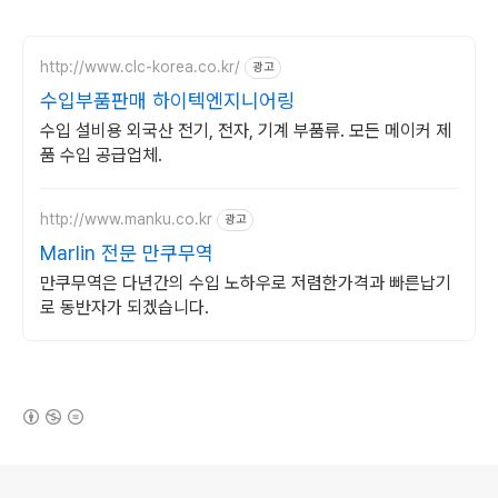
http://www.clc-korea.co.kr/
광고
수입부품판매 하이텍엔지니어링
수입 설비용 외국산 전기, 전자, 기계 부품류. 모든 메이커 제
품 수입 공급업체.
http://www.manku.co.kr
광고
Marlin 전문 만쿠무역
만쿠무역은 다년간의 수입 노하우로 저렴한가격과 빠른납기
로 동반자가 되겠습니다.
(새창열림)
로그 정보