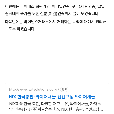
이번에는 바이내스 회원가입, 이메일인증, 구글OTP 인증, 일일
출금내역 증가를 위한 신분(여권)인증까지 알아 보았습니다.
다음번에는 바이낸스거래소에서 거래하는 방법에 대해서 정리해
보도록 하겠습니다.
http://www.witsolutions.co.kr/
광고
NIX 한국총판-와이어새들 전선고정 와이어새들
NIX제품 한국 총판, 다양한 재고 보유, 와이어새들, 자재 상
담, 신속납기! (주)위트솔루션즈, NIX 한국총판, 전선고정 와