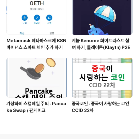
Metamask 메타마스크에 BSN
케놈 Kenome 화이트리스트 참
바이낸스 스마트 체인 추가 하기
여 하기, 클레이튼(Klaytn) P2E
가상화폐 스캠메일 주의 : Panca
중국코인 : 중국이 사랑하는 코인
ke Swap / 팬케이크
CCID 22차