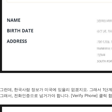
그런데, 한국사람 정보가 미국에 있을리 없겠지요. 그래서 1단
그래서, 전화인증으로 넘거가야 합니다. [Verify Phone] 클릭 