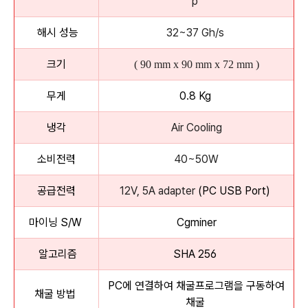
p
해시 성능
32~37 Gh/s
크기
( 90 mm x 90 mm x 72 mm )
무게
0.8 Kg
냉각
Air Cooling
소비전력
40~50W
공급전력
12V, 5A adapter
(PC USB Port)
마이닝 S/W
Cgminer
알고리즘
SHA 256
PC에 연결하여 채
굴프로그램을 구동하여
채굴 방법
채굴