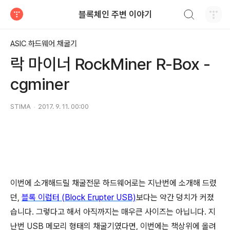
검색하기
블록체인 주변 이야기
티스토리
ASIC 하드웨어 채굴기
락 마이너 RockMiner R-Box -
cgminer
STIMA
2017. 9. 11. 00:00
이번에 소개해드릴 채굴전문 하드웨어로는 지난번에 소개해 드렸
던,
블록 이럽터 (Block Erupter USB)
보다는 약간 덩치가 커졌
습니다. 그렇다고 해서 아직까지는 매우큰 사이즈는 아닙니다. 지
난번 USB 메모리 형태의 채굴기였다면, 이번에는 책상위에 올려